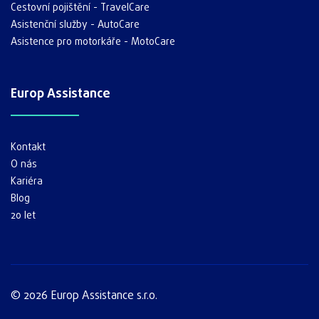
Cestovní pojištění - TravelCare
Asistenční služby - AutoCare
Asistence pro motorkáře - MotoCare
Europ Assistance
Kontakt
O nás
Kariéra
Blog
20 let
© 2026 Europ Assistance s.r.o.