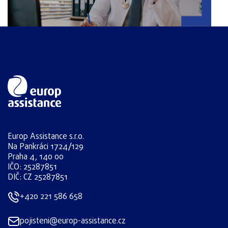
Europ Assistance s.r.o.
Na Pankráci 1724/129
Praha 4, 140 00
IČO: 25287851
DIČ: CZ 25287851
+420 221 586 658
pojisteni@europ-assistance.cz