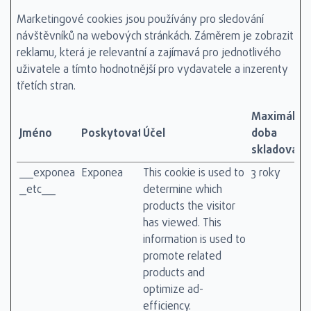
Marketingové cookies jsou používány pro sledování
návštěvníků na webových stránkách. Záměrem je zobrazit
reklamu, která je relevantní a zajímavá pro jednotlivého
uživatele a tímto hodnotnější pro vydavatele a inzerenty
třetích stran.
Maximální
Jméno
Poskytovatel
Účel
doba
skladování
__exponea
Exponea
This cookie is used to
3 roky
_etc__
determine which
products the visitor
has viewed. This
information is used to
promote related
products and
optimize ad-
efficiency.