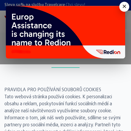
×
Sleva 50% na službu Travelcare
Chci slevu!
Cookies
PRAVIDLA PRO POUŽÍVÁNÍ SOUBORŮ COOKIES
Tato webová stránka používá cookies. K personalizaci
obsahu a reklam, poskytování funkcí sociálních médií a
analýze naší návštěvnosti využíváme soubory cookie.
Informace o tom, jak náš web používáte, sdílíme se svými
partnery pro sociální média, inzerci a analýzy. Partneři tyto