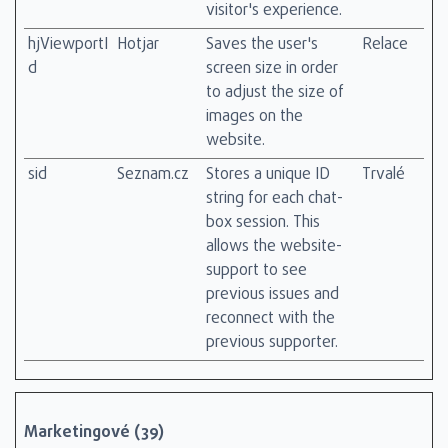
visitor's experience.
hjViewportI
Hotjar
Saves the user's
Relace
d
screen size in order
to adjust the size of
images on the
website.
sid
Seznam.cz
Stores a unique ID
Trvalé
string for each chat-
box session. This
allows the website-
support to see
previous issues and
reconnect with the
previous supporter.
Marketingové (39)