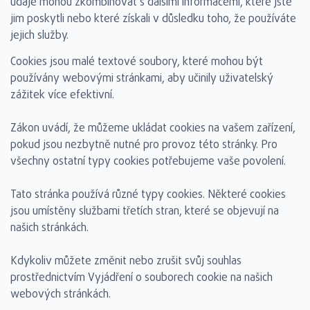
údaje mohou zkombinovat s dalšími informacemi, které jste
jim poskytli nebo které získali v důsledku toho, že používáte
jejich služby.
Cookies jsou malé textové soubory, které mohou být
používány webovými stránkami, aby učinily uživatelský
zážitek více efektivní.
Zákon uvádí, že můžeme ukládat cookies na vašem zařízení,
pokud jsou nezbytně nutné pro provoz této stránky. Pro
všechny ostatní typy cookies potřebujeme vaše povolení.
Tato stránka používá různé typy cookies. Některé cookies
jsou umístěny službami třetích stran, které se objevují na
našich stránkách.
Kdykoliv můžete změnit nebo zrušit svůj souhlas
prostřednictvím Vyjádření o souborech cookie na našich
webových stránkách.