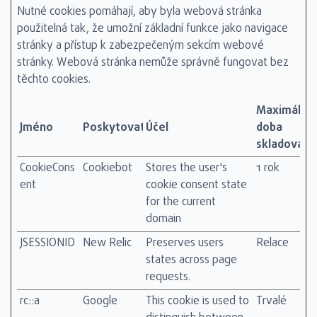
Nutné cookies pomáhají, aby byla webová stránka
použitelná tak, že umožní základní funkce jako navigace
stránky a přístup k zabezpečeným sekcím webové
stránky. Webová stránka nemůže správně fungovat bez
těchto cookies.
Maximální
Jméno
Poskytovatel
Účel
doba
skladování
CookieCons
Cookiebot
Stores the user's
1 rok
ent
cookie consent state
for the current
domain
JSESSIONID
New Relic
Preserves users
Relace
states across page
requests.
rc::a
Google
This cookie is used to
Trvalé