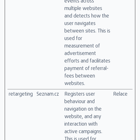
events across
multiple websites
and detects how the
user navigates
between sites. This is
used for
measurement of
advertisement
efforts and facilitates
payment of referral-
fees between
websites.
retargeting
Seznam.cz
Registers user
Relace
behaviour and
navigation on the
website, and any
interaction with
active campaigns.
This is used for