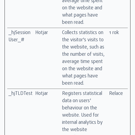
average time spent
on the website and
what pages have
been read.
_hjSession
Hotjar
Collects statistics on
1 rok
User_#
the visitor's visits to
the website, such as
the number of visits,
average time spent
on the website and
what pages have
been read.
_hjTLDTest
Hotjar
Registers statistical
Relace
data on users'
behaviour on the
website. Used for
internal analytics by
the website