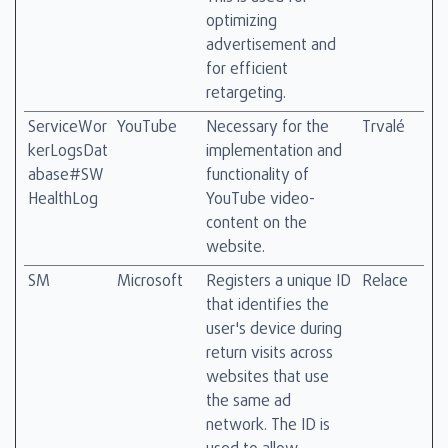
optimizing
advertisement and
for efficient
retargeting.
ServiceWor
YouTube
Necessary for the
Trvalé
kerLogsDat
implementation and
abase#SW
functionality of
HealthLog
YouTube video-
content on the
website.
SM
Microsoft
Registers a unique ID
Relace
that identifies the
user's device during
return visits across
websites that use
the same ad
network. The ID is