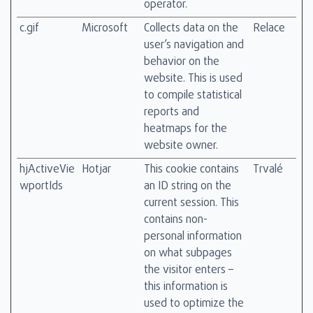
operator.
c.gif
Microsoft
Collects data on the
Relace
user’s navigation and
behavior on the
website. This is used
to compile statistical
reports and
heatmaps for the
website owner.
hjActiveVie
Hotjar
This cookie contains
Trvalé
wportIds
an ID string on the
current session. This
contains non-
personal information
on what subpages
the visitor enters –
this information is
used to optimize the