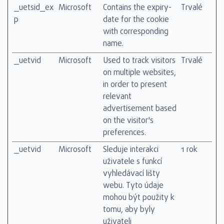
_uetsid_ex
Microsoft
Contains the expiry-
Trvalé
p
date for the cookie
with corresponding
name.
_uetvid
Microsoft
Used to track visitors
Trvalé
on multiple websites,
in order to present
relevant
advertisement based
on the visitor's
preferences.
_uetvid
Microsoft
Sleduje interakci
1 rok
uživatele s funkcí
vyhledávací lišty
webu. Tyto údaje
mohou být použity k
tomu, aby byly
uživateli