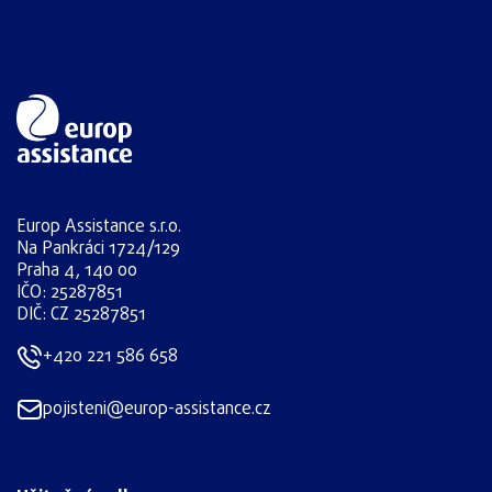
Europ Assistance s.r.o.
Na Pankráci 1724/129
Praha 4, 140 00
IČO: 25287851
DIČ: CZ 25287851
+420 221 586 658
pojisteni@europ-assistance.cz