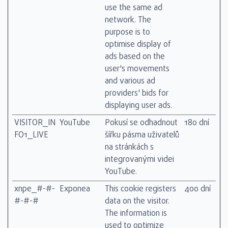
use the same ad
network. The
purpose is to
optimise display of
ads based on the
user's movements
and various ad
providers' bids for
displaying user ads.
VISITOR_IN
YouTube
Pokusí se odhadnout
180 dní
FO1_LIVE
šířku pásma uživatelů
na stránkách s
integrovanými videi
YouTube.
xnpe_#-#-
Exponea
This cookie registers
400 dní
#-#-#
data on the visitor.
The information is
used to optimize