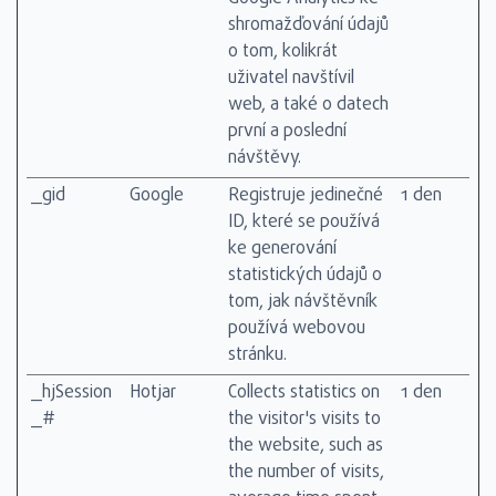
shromažďování údajů
o tom, kolikrát
uživatel navštívil
web, a také o datech
první a poslední
návštěvy.
_gid
Google
Registruje jedinečné
1 den
ID, které se používá
ke generování
statistických údajů o
tom, jak návštěvník
používá webovou
stránku.
_hjSession
Hotjar
Collects statistics on
1 den
_#
the visitor's visits to
the website, such as
the number of visits,