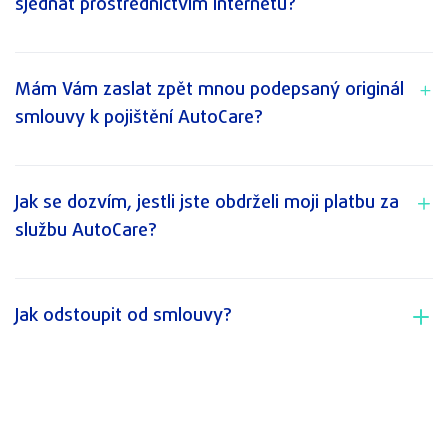
sjednat prostřednictvím internetu?
Mám Vám zaslat zpět mnou podepsaný originál
smlouvy k pojištění AutoCare?
Jak se dozvím, jestli jste obdrželi moji platbu za
službu AutoCare?
Jak odstoupit od smlouvy?