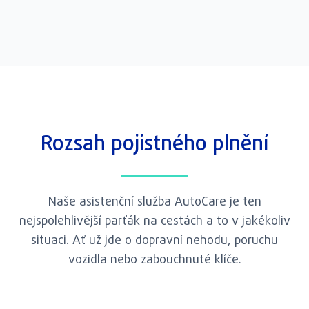
Rozsah pojistného plnění
Naše asistenční služba AutoCare je ten
nejspolehlivější parťák na cestách a to v jakékoliv
situaci. Ať už jde o dopravní nehodu, poruchu
vozidla nebo zabouchnuté klíče.