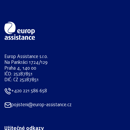
Europ Assistance s.r.o.
Na Pankráci 1724/129
Praha 4, 140 00
IČO: 25287851
DIČ: CZ 25287851
+420 221 586 658
pojisteni@europ-assistance.cz
Užitečné odkazy