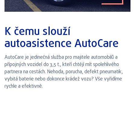
K čemu slouží
autoasistence AutoCare
AutoCare je jedinečná služba pro majitele automobilů a
přípojných vozidel do 3,5 t., kteří chtějí mít spolehlivého
partnera na cestách. Nehoda, porucha, defekt pneumatik,
vybitá baterie nebo dokonce krádež vozu? Vše vyřidíme
rychle a efektivně.