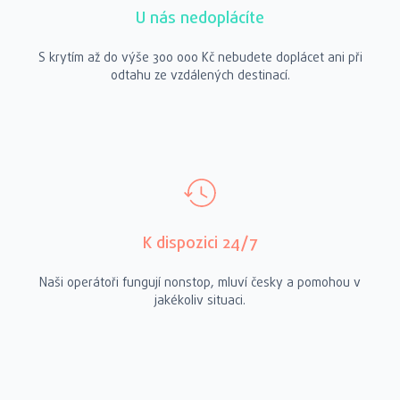
U nás nedoplácíte
S krytím až do výše 300 000 Kč nebudete doplácet ani při
odtahu ze vzdálených destinací.
K dispozici 24/7
Naši operátoři fungují nonstop, mluví česky a pomohou v
jakékoliv situaci.