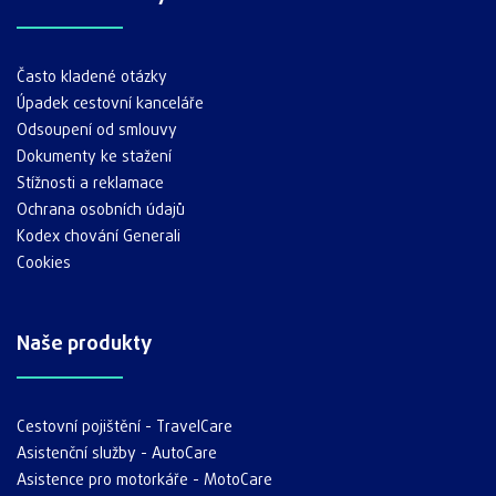
Často kladené otázky
Úpadek cestovní kanceláře
Odsoupení od smlouvy
Dokumenty ke stažení
Stížnosti a reklamace
Ochrana osobních údajů
Kodex chování Generali
Cookies
Naše produkty
Cestovní pojištění - TravelCare
Asistenční služby - AutoCare
Asistence pro motorkáře - MotoCare