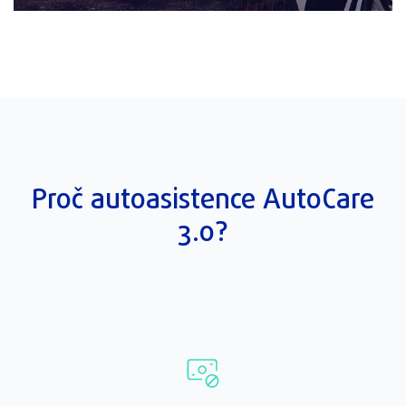
Proč autoasistence AutoCare
3.0?