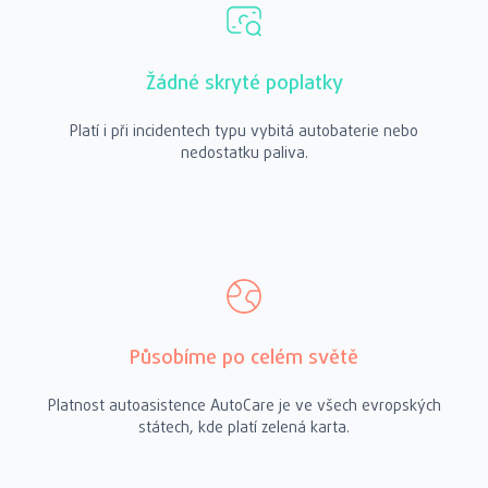
Žádné skryté poplatky
Platí i při incidentech typu vybitá autobaterie nebo
nedostatku paliva.
Působíme po celém světě
Platnost autoasistence AutoCare je ve všech evropských
státech, kde platí zelená karta.