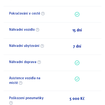
Pokračování v cestě
Náhradní vozidlo
15 dní
Náhradní ubytování
7 dní
Náhradní doprava
Asistence vozidla na
místě
Poškození pneumatiky
5 000 Kč