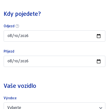
Kdy pojedete?
Odjezd
Příjezd
Vaše vozidlo
Výrobce