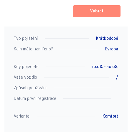
Vybrat
Typ pojištění
Krátkodobé
Kam máte namířeno?
Evropa
Kdy pojedete
10.08. - 10.08.
Vaše vozidlo
/
Způsob používání
Datum první registrace
Varianta
Komfort