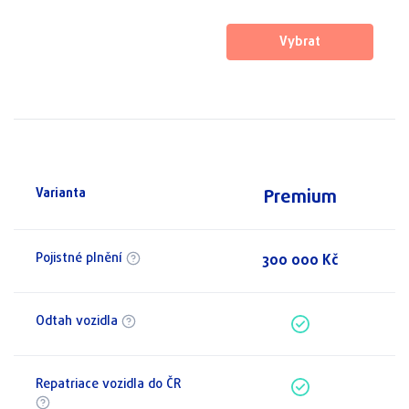
Vybrat
Premium
Varianta
Pojistné plnění
300 000 Kč
Odtah vozidla
Repatriace vozidla do ČR