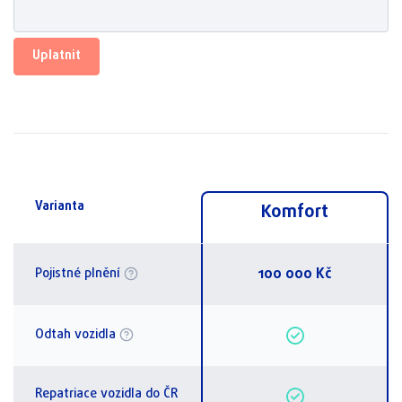
Uplatnit
Varianta
Komfort
100 000 Kč
Pojistné plnění
Odtah vozidla
Repatriace vozidla do ČR