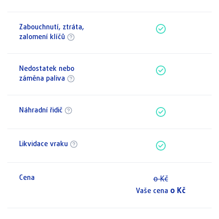
Zabouchnutí, ztráta,
zalomení klíčů
Nedostatek nebo
záměna paliva
Náhradní řidič
Likvidace vraku
Cena
0
Kč
0
Kč
Vaše cena