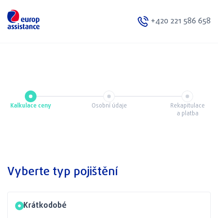
+420 221 586 658
Kalkulace ceny
Osobní údaje
Rekapitulace
a platba
Vyberte typ pojištění
Krátkodobé