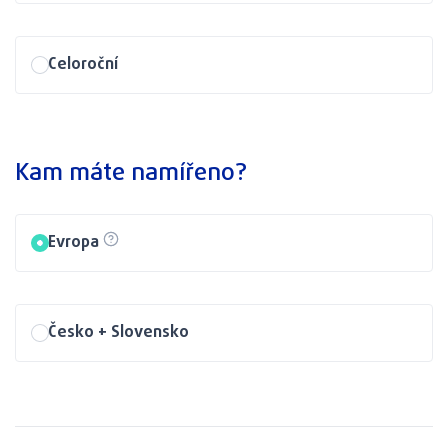
Celoroční
Kam máte namířeno?
Evropa
Česko + Slovensko