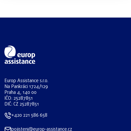
Europ Assistance s.r.o.
Na Pankráci 1724/129
Praha 4, 140 00
IČO: 25287851
DIČ: CZ 25287851
+420 221 586 658
pojisteni@europ-assistance.cz