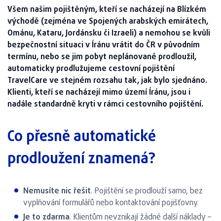
Všem našim pojištěným, kteří se nacházejí na Blízkém
východě (zejména ve Spojených arabských emirátech,
Ománu, Kataru, Jordánsku či Izraeli) a nemohou se kvůli
bezpečnostní situaci v Íránu vrátit do ČR v původním
termínu, nebo se jim pobyt neplánovaně prodloužil,
automaticky prodlužujeme cestovní pojištění
TravelCare ve stejném rozsahu tak, jak bylo sjednáno.
Klienti, kteří se nacházejí mimo území Íránu, jsou i
nadále standardně kryti v rámci cestovního pojištění.
Co přesně automatické
prodloužení znamená?
Nemusíte nic řešit
. Pojištění se prodlouží samo, bez
vyplňování formulářů nebo kontaktování pojišťovny.
Je to zdarma
. Klientům nevznikají žádné další náklady –