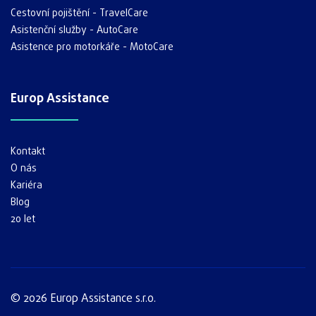
Cestovní pojištění - TravelCare
Asistenční služby - AutoCare
Asistence pro motorkáře - MotoCare
Europ Assistance
Kontakt
O nás
Kariéra
Blog
20 let
© 2026 Europ Assistance s.r.o.