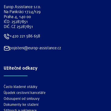
Europ Assistance s.r.o.
Na Pankráci 1724/129
Praha 4, 140 00
IČO: 25287851
DIČ: CZ 25287851
+420 221 586 658
pojisteni@europ-assistance.cz
Užitečné odkazy
Často kladené otázky
Úpadek cestovní kanceláře
Odsoupení od smlouvy
Dokumenty ke stažení
Stížnosti a reklamace