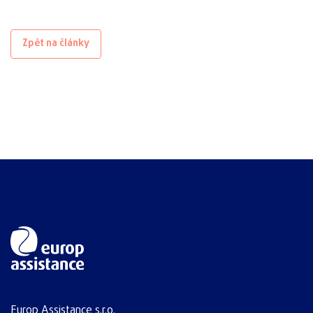
Zpět na články
Europ Assistance s.r.o.