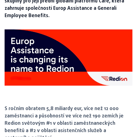
skupiny pro její přední globální platformu Care, která
zahrnuje společnosti Europ Assistance a Generali
Employee Benefits.
S ročním obratem 5,8 miliardy eur, více než 12 000
zaměstnanci a působností ve více než 190 zemích je
Redion světovým #1 v oblasti zaměstnaneckých
benefitů a #2 v oblasti asistenčních služeb a