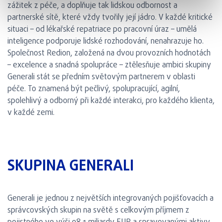
zážitek z péče, a doplňuje tak lidskou odbornost a
partnerské sítě, které vždy tvořily její jádro. V každé kritické
situaci – od lékařské repatriace po pracovní úraz – umělá
inteligence podporuje lidské rozhodování, nenahrazuje ho.
Společnost Redion, založená na dvou provozních hodnotách
– excelence a snadná spolupráce – ztělesňuje ambici skupiny
Generali stát se předním světovým partnerem v oblasti
péče. To znamená být pečlivý, spolupracující, agilní,
spolehlivý a odborný při každé interakci, pro každého klienta,
v každé zemi.
SKUPINA GENERALI
Generali je jednou z největších integrovaných pojišťovacích a
správcovských skupin na světě s celkovým příjmem z