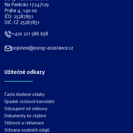
Na Pankráci 1724/129
Praha 4, 140 00
IČO: 25287851
DIČ: CZ 25287851
+420 221 586 658
pojisteni@europ-assistance.cz
Užitečné odkazy
Často kladené otázky
Úpadek cestovní kanceláře
Odsoupení od smlouvy
Dokumenty ke stažení
Stížnosti a reklamace
Ochrana osobních údajů