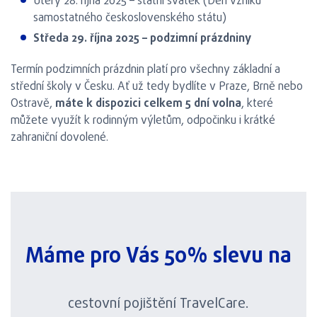
Úterý 28. října 2025 – státní svátek (Den vzniku
samostatného československého státu)
Středa 29. října 2025 – podzimní prázdniny
Termín podzimních prázdnin platí pro všechny základní a
střední školy v Česku. Ať už tedy bydlíte v Praze, Brně nebo
Ostravě,
máte k dispozici celkem 5 dní volna
, které
můžete využít k rodinným výletům, odpočinku i krátké
zahraniční dovolené.
Máme pro Vás 50% slevu na
cestovní pojištění TravelCare.