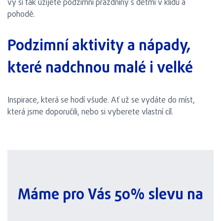
vy si tak užijete podzimní prázdniny s dětmi v klidu a
pohodě.
Podzimní aktivity a nápady,
které nadchnou malé i velké
Inspirace, která se hodí všude. Ať už se vydáte do míst,
která jsme doporučili, nebo si vyberete vlastní cíl.
Máme pro Vás 50% slevu na