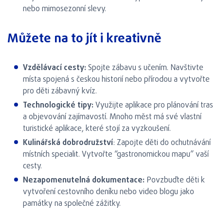
nebo mimosezonní slevy.
Můžete na to jít i kreativně
Vzdělávací cesty:
Spojte zábavu s učením. Navštivte
místa spojená s českou historií nebo přírodou a vytvořte
pro děti zábavný kvíz.
Technologické tipy:
Využijte aplikace pro plánování tras
a objevování zajímavostí. Mnoho měst má své vlastní
turistické aplikace, které stojí za vyzkoušení.
Kulinářská dobrodružství
: Zapojte děti do ochutnávání
místních specialit. Vytvořte “gastronomickou mapu” vaší
cesty.
Nezapomenutelná dokumentace:
Povzbuďte děti k
vytvoření cestovního deníku nebo video blogu jako
památky na společné zážitky.