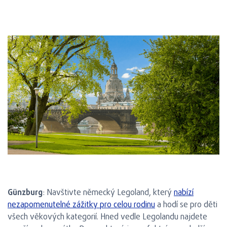
Günzburg
: Navštivte německý Legoland, který
nabízí
nezapomenutelné zážitky pro celou rodinu
a hodí se pro děti
všech věkových kategorií. Hned vedle Legolandu najdete