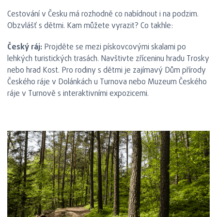
Cestování v Česku má rozhodně co nabídnout i na podzim.
Obzvlášť s dětmi. Kam můžete vyrazit? Co takhle:
Český ráj:
Projděte se mezi pískovcovými skalami po
lehkých turistických trasách. Navštivte zříceninu hradu Trosky
nebo hrad Kost. Pro rodiny s dětmi je zajímavý Dům přírody
Českého ráje v Dolánkách u Turnova nebo Muzeum Českého
ráje v Turnově s interaktivními expozicemi.