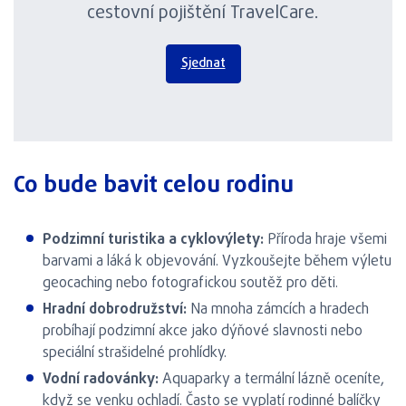
cestovní pojištění TravelCare.
Sjednat
Co bude bavit celou rodinu
Podzimní turistika a cyklovýlety:
Příroda hraje všemi
barvami a láká k objevování. Vyzkoušejte během výletu
geocaching nebo fotografickou soutěž pro děti.
Hradní dobrodružství:
Na mnoha zámcích a hradech
probíhají podzimní akce jako dýňové slavnosti nebo
speciální strašidelné prohlídky.
Vodní radovánky:
Aquaparky a termální lázně oceníte,
když se venku ochladí. Často se vyplatí rodinné balíčky