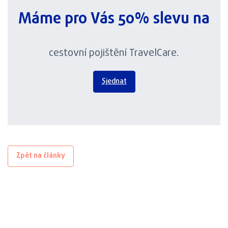
Máme pro Vás 50% slevu na
cestovní pojištění TravelCare.
Sjednat
Zpět na články