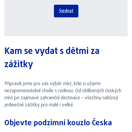
Sjednat
Kam se vydat s dětmi za
zážitky
Připravili jsme pro vás výběr míst, kde si užijete
nezapomenutelné chvíle s rodinou. Od oblíbených českých
míst po zajímavé zahraniční destinace – všechny nabízejí
jedinečné zážitky pro malé i velké.
Objevte podzimní kouzlo Česka