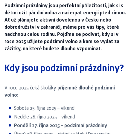
Podzimní prázdniny jsou perfektní příležitostí, jak si s
dětmi užít pár dní volna a načerpat energii před zimou.
Ať už plánujete aktivní dovolenou v Česku nebo
dobrodružství v zahraničí, máme pro vás tipy, které
nadchnou celou rodinu. Pojďme se podívat, kdy si v
roce 2025 užijete podzimní volno a kam se vydat za
zážitky, na které budete dlouho vzpomínat.
Kdy jsou podzimní prázdniny?
V roce 2025 čeká školáky
příjemně dlouhé podzimní
volno:
Sobota 25. října 2025 – víkend
Neděle 26. října 2025 – víkend
Pondělí 27. října 2025 – podzimní prázdniny