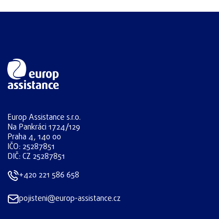
Europ Assistance s.r.o.
Na Pankráci 1724/129
Praha 4, 140 00
IČO: 25287851
DIČ: CZ 25287851
+420 221 586 658
pojisteni@europ-assistance.cz