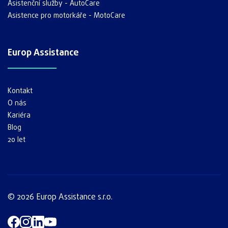
Asistenční služby - AutoCare
Asistence pro motorkáře - MotoCare
Europ Assistance
Kontakt
O nás
Kariéra
Blog
20 let
© 2026 Europ Assistance s.r.o.