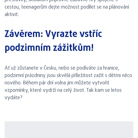
přestávky, školákům připravte zábavné hry spojené s
cestou, teenagerům dejte možnost podílet se na plánování
aktivit.
Závěrem: Vyrazte vstříc
podzimním zážitkům!
Ať už zůstanete v Česku, nebo se podíváte za hranice,
podzimní prázdniny jsou skvělá příležitost zažít s dětmi něco
nového. Během pár dní volna jim můžete vytvořit
vzpomínky, které vydrží na celý život. Tak kam se letos
vydáte?