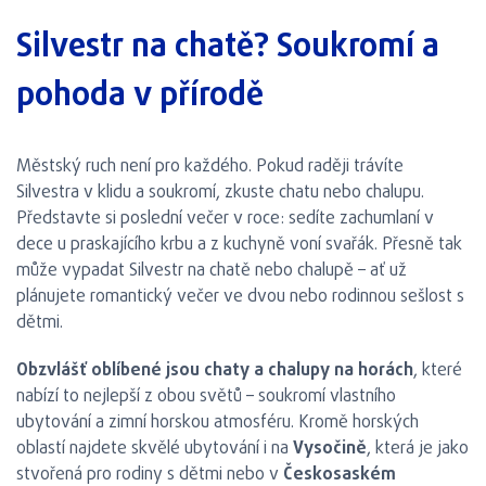
Silvestr na chatě? Soukromí a
pohoda v přírodě
Městský ruch není pro každého. Pokud raději trávíte
Silvestra v klidu a soukromí, zkuste chatu nebo chalupu.
Představte si poslední večer v roce: sedíte zachumlaní v
dece u praskajícího krbu a z kuchyně voní svařák. Přesně tak
může vypadat Silvestr na chatě nebo chalupě – ať už
plánujete romantický večer ve dvou nebo rodinnou sešlost s
dětmi.
Obzvlášť oblíbené jsou chaty a chalupy na horách
, které
nabízí to nejlepší z obou světů – soukromí vlastního
ubytování a zimní horskou atmosféru. Kromě horských
oblastí najdete skvělé ubytování i na
Vysočině
, která je jako
stvořená pro rodiny s dětmi nebo v
Českosaském