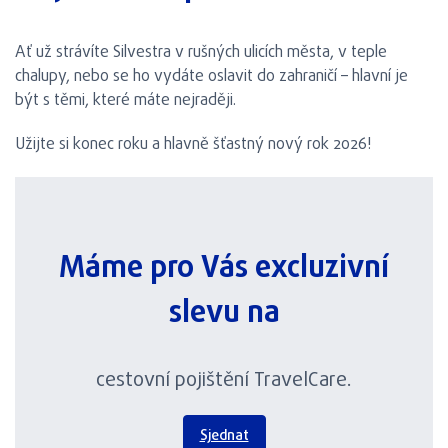
Ať už strávíte Silvestra v rušných ulicích města, v teple
chalupy, nebo se ho vydáte oslavit do zahraničí – hlavní je
být s těmi, které máte nejraději.
Užijte si konec roku a hlavně šťastný nový rok 2026!
Máme pro Vás excluzivní
slevu na
cestovní pojištění TravelCare.
Sjednat