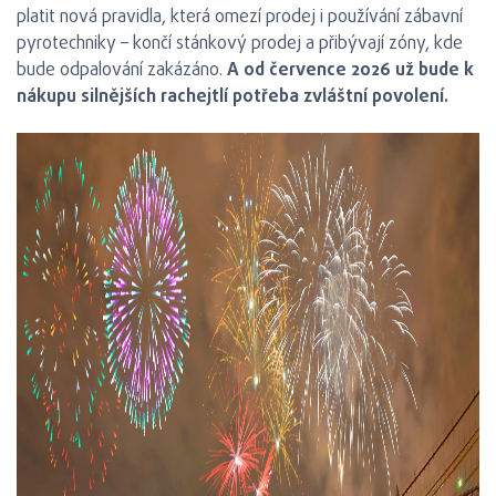
platit nová pravidla, která omezí prodej i používání zábavní
pyrotechniky – končí stánkový prodej a přibývají zóny, kde
bude odpalování zakázáno.
A od července 2026 už bude k
nákupu silnějších rachejtlí potřeba zvláštní povolení.