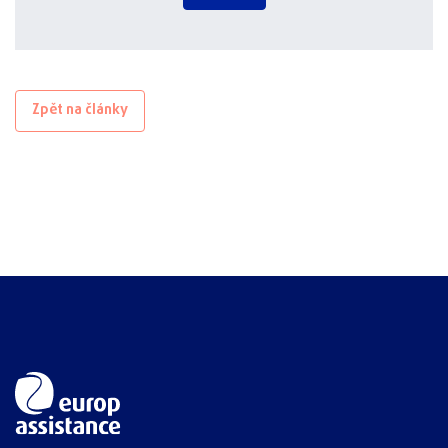
Zpět na články