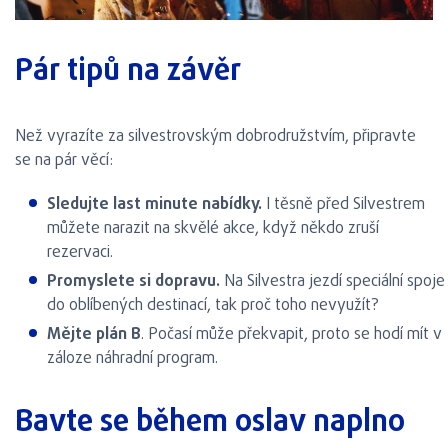
Pár tipů na závěr
Než vyrazíte za silvestrovským dobrodružstvím, připravte
se na pár věcí:
Sledujte last minute nabídky.
I těsně před Silvestrem
můžete narazit na skvělé akce, když někdo zruší
rezervaci.
Promyslete si dopravu.
Na Silvestra jezdí speciální spoje
do oblíbených destinací, tak proč toho nevyužít?
Mějte plán B
. Počasí může překvapit, proto se hodí mít v
záloze náhradní program.
Bavte se během oslav naplno