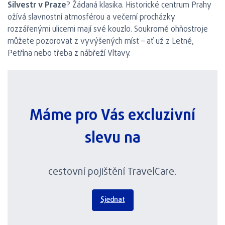
Silvestr v Praze
? Žádaná klasika. Historické centrum Prahy
ožívá slavnostní atmosférou a večerní procházky
rozzářenými ulicemi mají své kouzlo. Soukromé ohňostroje
můžete pozorovat z vyvýšených míst – ať už z Letné,
Petřína nebo třeba z nábřeží Vltavy.
Máme pro Vás excluzivní
slevu na
cestovní pojištění TravelCare.
Sjednat