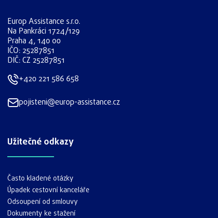
Europ Assistance s.r.o.
Na Pankráci 1724/129
Praha 4, 140 00
IČO: 25287851
DIČ: CZ 25287851
+420 221 586 658
pojisteni@europ-assistance.cz
Užitečné odkazy
Často kladené otázky
Úpadek cestovní kanceláře
Odsoupení od smlouvy
Dokumenty ke stažení