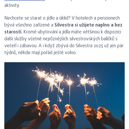
aktivity.
Nechcete se starat o jídlo a úklid? V hotelech a penzionech
bývá všechno zařízené a
Silvestra si užijete naplno a bez
starostí
. Kromě ubytování a jídla máte většinou k dispozici
další služby včetně nejrůznějších silvestrovských balíčků s
večeří i zábavou. A i když zbývá do Silvestra 2025 už jen pár
týdnů, někde mají pořád ještě volno.