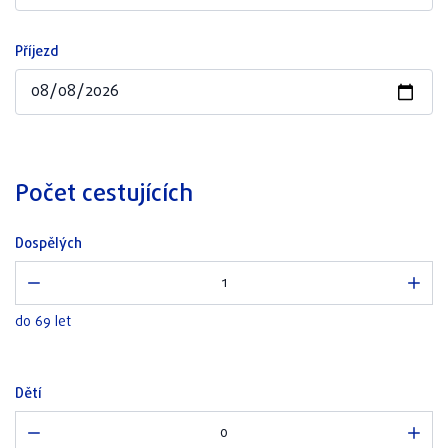
Příjezd
Počet cestujících
Dospělých
do 69 let
Dětí