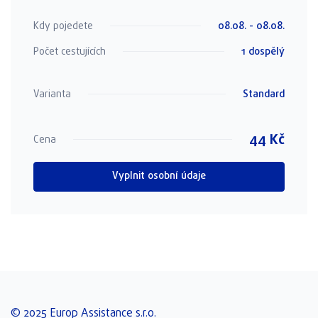
Kdy pojedete
08.08. - 08.08.
Počet cestujících
1 dospělý
Varianta
Standard
44
Kč
Cena
Vyplnit osobní údaje
© 2025 Europ Assistance s.r.o.