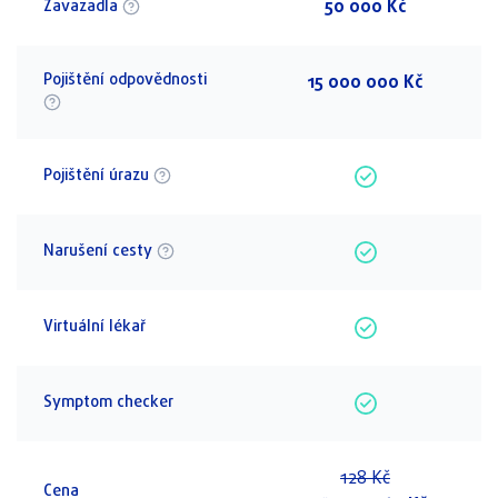
50 000 Kč
Zavazadla
Pojištění odpovědnosti
15 000 000 Kč
Pojištění úrazu
Narušení cesty
Virtuální lékař
Symptom checker
128
Kč
Cena