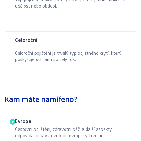
Typ pojistného krytí, který zabezpečuje jednu konkrétní
událost nebo období.
Celoroční
Celoroční pojištění je trvalý typ pojistného krytí, který
poskytuje ochranu po celý rok.
Kam máte namířeno?
Evropa
Cestovní pojištění, zdravotní péči a další aspekty
odpovídající návštěvníkům evropských zemí.