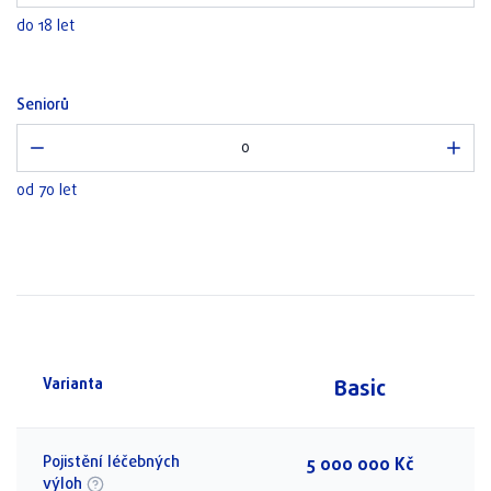
do 18 let
Seniorů
od 70 let
Basic
Varianta
Pojistění léčebných
5 000 000 Kč
výloh