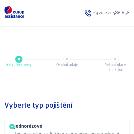
+420 221 586 658
Kalkulace ceny
Osobní údaje
Rekapitulace
a platba
Vyberte typ pojištění
Jednorázové