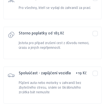
Pro všechny, kteří se vydají do zahraničí za prací.
Storno poplatky
od 185
Kč
Jistota pro případ zrušení cest z důvodu nemoci,
úrazu a jiných nepříjemností.
Spoluúčast - zapůjčení vozidla
+
19
Kč
Půjčení auta nebo motorky v zahraničí bez
zbytečného stresu, snámi se škrábnutého
zrcátka bát nemusíte