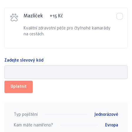
Mazlíček
+
15
Kč
Kvalitní zdravotní péče pro čtyřnohé kamarády
na cestách.
Zadejte slevový kód
Uplatnit
Typ pojištění
Jednorázové
Kam máte namířeno?
Evropa