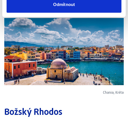
Odmítnout
Chania, Kréta
Božský Rhodos