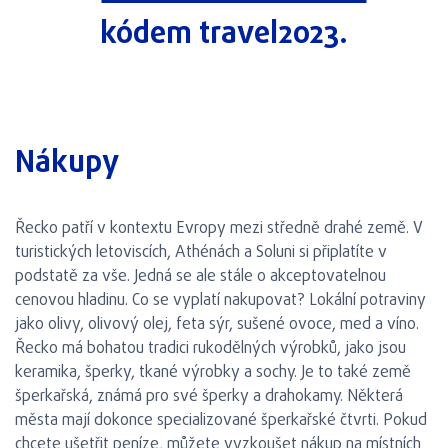
kódem travel2023.
Nákupy
Řecko patří v kontextu Evropy mezi středně drahé země. V
turistických letoviscích, Athénách a Soluni si připlatíte v
podstatě za vše. Jedná se ale stále o akceptovatelnou
cenovou hladinu. Co se vyplatí nakupovat? Lokální potraviny
jako olivy, olivový olej, feta sýr, sušené ovoce, med a víno.
Řecko má bohatou tradici rukodělných výrobků, jako jsou
keramika, šperky, tkané výrobky a sochy. Je to také země
šperkařská, známá pro své šperky a drahokamy. Některá
města mají dokonce specializované šperkařské čtvrti. Pokud
chcete ušetřit peníze, můžete vyzkoušet nákup na místních