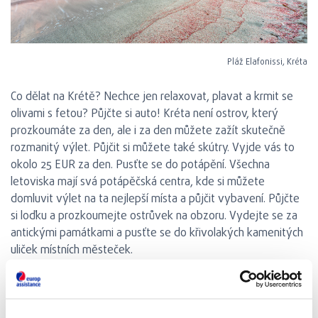
Pláž Elafonissi, Kréta
Co dělat na Krétě? Nechce jen relaxovat, plavat a krmit se
olivami s fetou? Půjčte si auto! Kréta není ostrov, který
prozkoumáte za den, ale i za den můžete zažít skutečně
rozmanitý výlet. Půjčit si můžete také skútry. Vyjde vás to
okolo 25 EUR za den. Pusťte se do potápění. Všechna
letoviska mají svá potápěčská centra, kde si můžete
domluvit výlet na ta nejlepší místa a půjčit vybavení. Půjčte
si loďku a prozkoumejte ostrůvek na obzoru. Vydejte se za
antickými památkami a pusťte se do křivolakých kamenitých
uliček místních městeček.