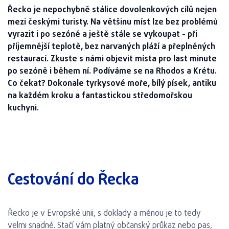
Řecko je nepochybně stálice dovolenkových cílů nejen
mezi českými turisty. Na většinu míst lze bez problémů
vyrazit i po sezóně a ještě stále se vykoupat - při
příjemnější teplotě, bez narvaných pláží a přeplněných
restaurací. Zkuste s námi objevit místa pro last minute
po sezóně i během ní. Podíváme se na Rhodos a Krétu.
Co čekat? Dokonale tyrkysové moře, bílý písek, antiku
na každém kroku a fantastickou středomořskou
kuchyni.
Cestování do Řecka
Řecko je v Evropské unii, s doklady a měnou je to tedy
velmi snadné. Stačí vám platný občanský průkaz nebo pas,