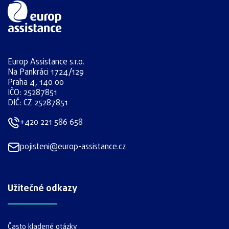
Europ Assistance s.r.o.
Na Pankráci 1724/129
Praha 4, 140 00
IČO: 25287851
DIČ: CZ 25287851
+420 221 586 658
pojisteni@europ-assistance.cz
Užitečné odkazy
Často kladené otázky