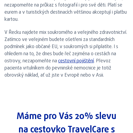
nezapomeňte na průkaz s fotografií i pro své děti. Platí se
eurem a v turistických destinacích většinou akceptují i platbu
kartou.
V Řecku najdete mix soukromého a veřejného zdravotnictví.
Zatímco ve veřejném budete ošetřeni za standardních
podmínek jako občané EU, v soukromých si připlatíte. I s
ohledem na to, že dnes bude řeč zejména o cestách na
ostrovy, nezapomeňte na
cestovní pojištění
. Převoz
pacienta vrtulníkem do pevninské nemocnice je totiž
obrovský náklad, ať už jste v Evropě nebo v Asii.
Máme pro Vás 20% slevu
na
cestovko TravelCare
s