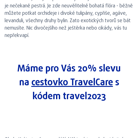
je nečekaně pestrá. Je zde neuvěřitelně bohatá flóra - běžně
můžete potkat orchideje i divoké tulipány, cypřiše, agáve,
levanduli, všechny druhy bylin. Zato exotických tvorů se bát
nemusíte. Nic divočejšího než ještěrka nebo cikády, vás tu
nepřekvapí.
Máme pro Vás 20% slevu
na
cestovko TravelCare
s
kódem travel2023