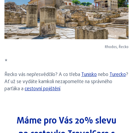
Rhodos, Řecko
*
Řecko vás nepřesvědčilo? A co třeba
Tunisko
nebo
Turecko
?
Ať už se vydáte kamkoli nezapomeňte na správného
parťáka a
cestovní pojištění
.
Máme pro Vás 20% slevu