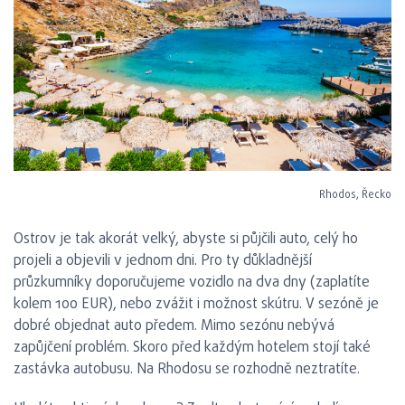
Rhodos, Řecko
Ostrov je tak akorát velký, abyste si půjčili auto, celý ho
projeli a objevili v jednom dni. Pro ty důkladnější
průzkumníky doporučujeme vozidlo na dva dny (zaplatíte
kolem 100 EUR), nebo zvážit i možnost skútru. V sezóně je
dobré objednat auto předem. Mimo sezónu nebývá
zapůjčení problém. Skoro před každým hotelem stojí také
zastávka autobusu. Na Rhodosu se rozhodně neztratíte.