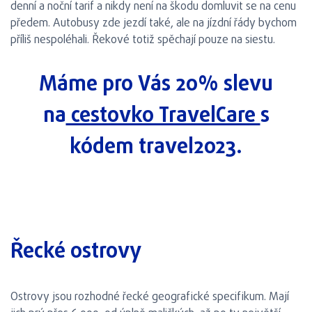
denní a noční tarif a nikdy není na škodu domluvit se na cenu
předem. Autobusy zde jezdí také, ale na jízdní řády bychom
příliš nespoléhali. Řekové totiž spěchají pouze na siestu.
Máme pro Vás 20% slevu
na
cestovko TravelCare
s
kódem travel2023.
Řecké ostrovy
Ostrovy jsou rozhodné řecké geografické specifikum. Mají