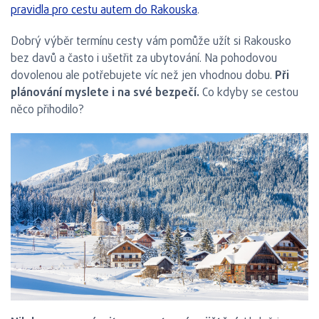
pravidla pro cestu autem do Rakouska
.
Dobrý výběr termínu cesty vám pomůže užít si Rakousko
bez davů a často i ušetřit za ubytování. Na pohodovou
dovolenou ale potřebujete víc než jen vhodnou dobu.
Při
plánování myslete i na své bezpečí.
Co kdyby se cestou
něco přihodilo?