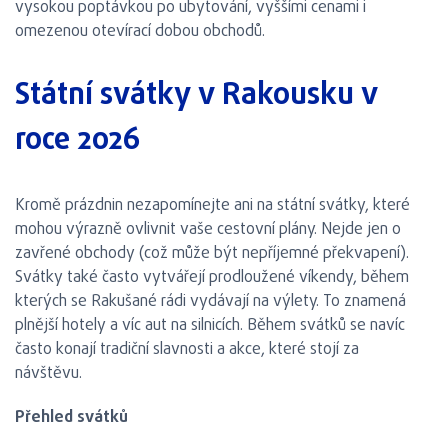
vysokou poptávkou po ubytování, vyššími cenami i
omezenou otevírací dobou obchodů.
Státní svátky v Rakousku v
roce 2026
Kromě prázdnin nezapomínejte ani na státní svátky, které
mohou výrazně ovlivnit vaše cestovní plány. Nejde jen o
zavřené obchody (což může být nepříjemné překvapení).
Svátky také často vytvářejí prodloužené víkendy, během
kterých se Rakušané rádi vydávají na výlety. To znamená
plnější hotely a víc aut na silnicích. Během svátků se navíc
často konají tradiční slavnosti a akce, které stojí za
návštěvu.
Přehled svátků