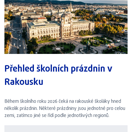
Přehled školních prázdnin v
Rakousku
Během školního roku 2026 čeká na rakouské školáky hned
několik prázdnin. Některé prázdniny jsou jednotné pro celou
zemi, zatímco jiné se řídí podle jednotlivých regionů.