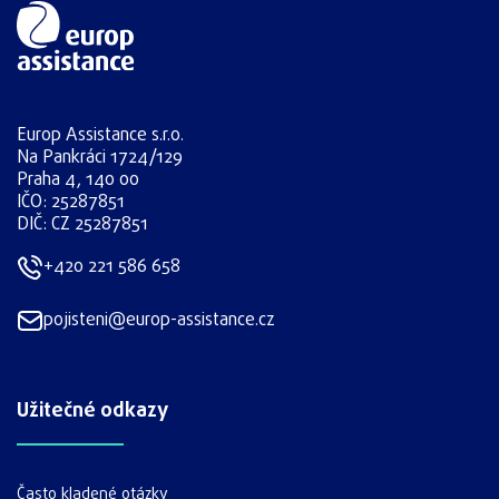
Europ Assistance s.r.o.
Na Pankráci 1724/129
Praha 4, 140 00
IČO: 25287851
DIČ: CZ 25287851
+420 221 586 658
pojisteni@europ-assistance.cz
Užitečné odkazy
Často kladené otázky