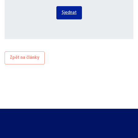
Sjednat
Zpět na články