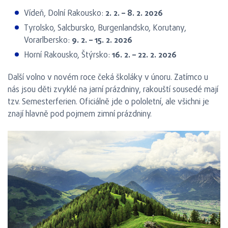
Vídeň, Dolní Rakousko:
2. 2. – 8. 2. 2026
Tyrolsko, Salcbursko, Burgenlandsko, Korutany,
Vorarlbersko:
9. 2. – 15. 2. 2026
Horní Rakousko, Štýrsko:
16. 2. – 22. 2. 2026
Další volno v novém roce čeká školáky v únoru. Zatímco u
nás jsou děti zvyklé na jarní prázdniny, rakouští sousedé mají
tzv. Semesterferien. Oficiálně jde o pololetní, ale všichni je
znají hlavně pod pojmem zimní prázdniny.