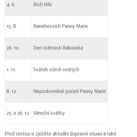
4. 6.
Boží tělo
15. 8.
Nanebevzetí Panny Marie
26. 10.
Den státnosti Rakouska
1. 11.
Svátek všech svatých
8. 12.
Neposkvrněné početí Panny Marie
25. a 26. 12.
Vánoční svátky
Před cestou si zjistěte aktuální dopravní situaci a také