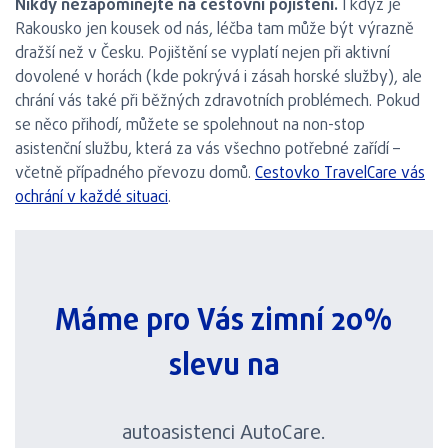
Nikdy nezapomínejte na cestovní pojištění.
I když je
Rakousko jen kousek od nás, léčba tam může být výrazně
dražší než v Česku. Pojištění se vyplatí nejen při aktivní
dovolené v horách (kde pokrývá i zásah horské služby), ale
chrání vás také při běžných zdravotních problémech. Pokud
se něco přihodí, můžete se spolehnout na non-stop
asistenční službu, která za vás všechno potřebné zařídí –
včetně případného převozu domů.
Cestovko TravelCare vás
ochrání v každé situaci
.
Máme pro Vás zimní 20%
slevu na
autoasistenci AutoCare.