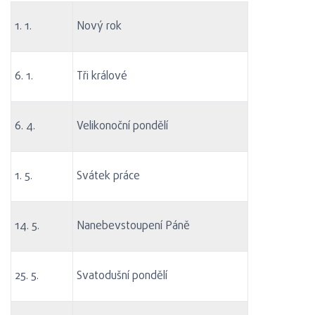
1. 1.
Nový rok
6. 1.
Tři králové
6. 4.
Velikonoční pondělí
1. 5.
Svátek práce
14. 5.
Nanebevstoupení Páně
25. 5.
Svatodušní pondělí