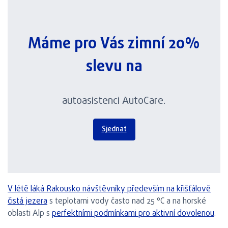
Máme pro Vás zimní 20%
slevu na
autoasistenci AutoCare.
Sjednat
V létě láká Rakousko návštěvníky především na křišťálově
čistá jezera
s teplotami vody často nad 25 °C a na horské
oblasti Alp s
perfektními podmínkami pro aktivní dovolenou
.