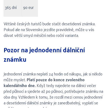
365 dní
90 eur
Většině českých turistů bude stačit desetidenní známka.
Pokud ale na Slovensko jezdíte pravidelně, může u vás
dávat větší smysl měsíční nebo roční varianta.
Pozor na jednodenní dálniční
známku
Jednodenní známka neplatí 24 hodin od nákupu, jak si někdo
může myslet.
Platí pouze do konce zvoleného
kalendářního dne.
Když tedy najedete na dálnici večer
před půlnocí a sjedete až po půlnoci, potřebujete známku na
oba dny. Vzhledem k tomu, že rozdíl mezi cenou jednodenní
a desetidenní dálniční známky je zanedbatelný, vyplatí se