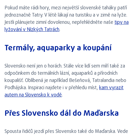
Pokud máte rádi hory, mezi největší slovenské taháky patří
jednoznačně Tatry. V létě lákají na turistiku a v zimě na lyže.
Jestli plánujete zimní dovolenou, nepřehlédněte naše
tipy na
lyžování v Nízkých Tatrách
.
Termály, aquaparky a koupání
Slovensko není jen o horách. Stále více lidí sem míří také za
odpočinkem do termálních lázní, aquaparků a přírodních
koupališť. Oblíbená je například Bešeňová, Tatralandia nebo
Podhájska. Inspiraci najdete i v přehledu míst,
kam vyrazit
autem na Slovensko k vodě
.
Přes Slovensko dál do Maďarska
Spousta řidičů jezdí přes Slovensko také do Maďarska. Vede