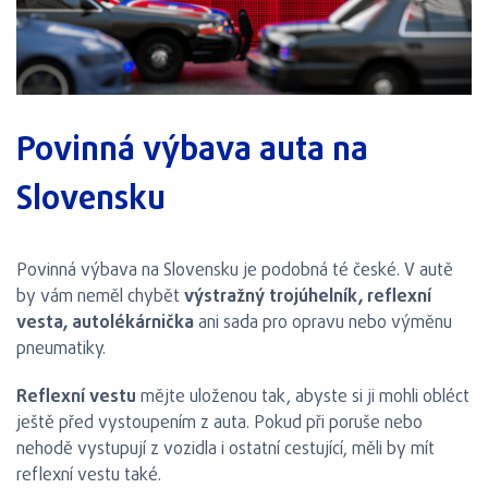
Povinná výbava auta na
Slovensku
Povinná výbava na Slovensku je podobná té české. V autě
by vám neměl chybět
výstražný trojúhelník, reflexní
vesta, autolékárnička
ani sada pro opravu nebo výměnu
pneumatiky.
Reflexní vestu
mějte uloženou tak, abyste si ji mohli obléct
ještě před vystoupením z auta. Pokud při poruše nebo
nehodě vystupují z vozidla i ostatní cestující, měli by mít
reflexní vestu také.