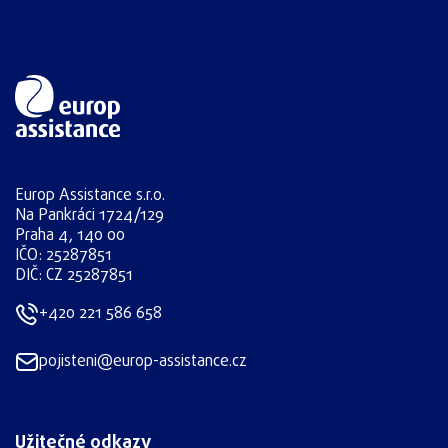
Europ Assistance s.r.o.
Na Pankráci 1724/129
Praha 4, 140 00
IČO: 25287851
DIČ: CZ 25287851
+420 221 586 658
pojisteni@europ-assistance.cz
Užitečné odkazy