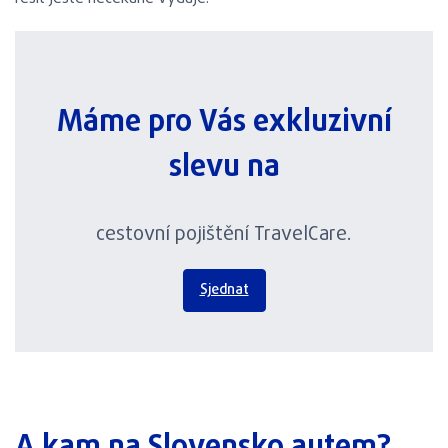
Máme pro Vás exkluzivní
slevu na
cestovní pojištění TravelCare.
Sjednat