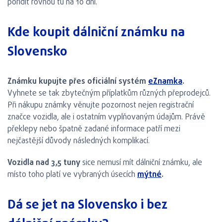
pořídit rovnou tu na 10 dní.
Kde koupit dálniční známku na
Slovensko
Známku kupujte přes oficiální systém
eZnamka
.
Vyhnete se tak zbytečným příplatkům různých přeprodejců.
Při nákupu známky věnujte pozornost nejen registrační
značce vozidla, ale i ostatním vyplňovaným údajům. Právě
překlepy nebo špatně zadané informace patří mezi
nejčastější důvody následných komplikací.
Vozidla nad 3,5 tuny
sice nemusí mít dálniční známku, ale
místo toho platí ve vybraných úsecích
mýtné
.
Dá se jet na Slovensko i bez