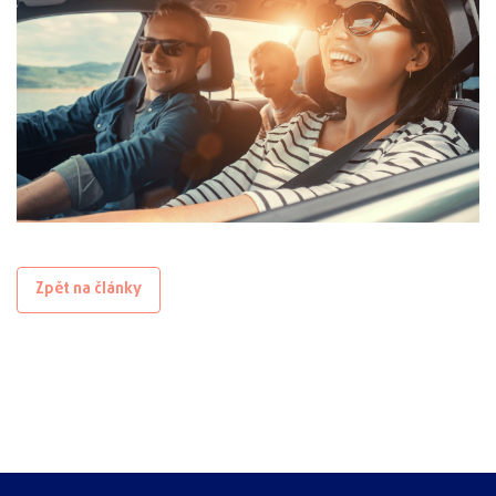
Zpět na články