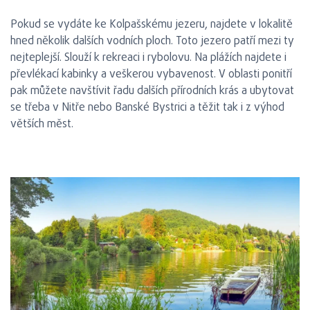
Pokud se vydáte ke Kolpašskému jezeru, najdete v lokalitě
hned několik dalších vodních ploch. Toto jezero patří mezi ty
nejteplejší. Slouží k rekreaci i rybolovu. Na plážích najdete i
převlékací kabinky a veškerou vybavenost. V oblasti ponitří
pak můžete navštívit řadu dalších přírodních krás a ubytovat
se třeba v Nitře nebo Banské Bystrici a těžit tak i z výhod
větších měst.