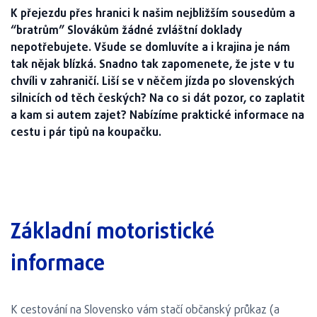
K přejezdu přes hranici k našim nejbližším sousedům a
“bratrům” Slovákům žádné zvláštní doklady
nepotřebujete. Všude se domluvíte a i krajina je nám
tak nějak blízká. Snadno tak zapomenete, že jste v tu
chvíli v zahraničí. Liší se v něčem jízda po slovenských
silnicích od těch českých? Na co si dát pozor, co zaplatit
a kam si autem zajet? Nabízíme praktické informace na
cestu i pár tipů na koupačku.
Základní motoristické
informace
K cestování na Slovensko vám stačí občanský průkaz (a