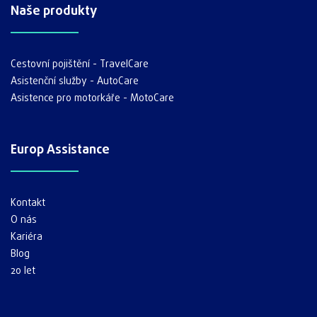
Naše produkty
Cestovní pojištění - TravelCare
Asistenční služby - AutoCare
Asistence pro motorkáře - MotoCare
Europ Assistance
Kontakt
O nás
Kariéra
Blog
20 let