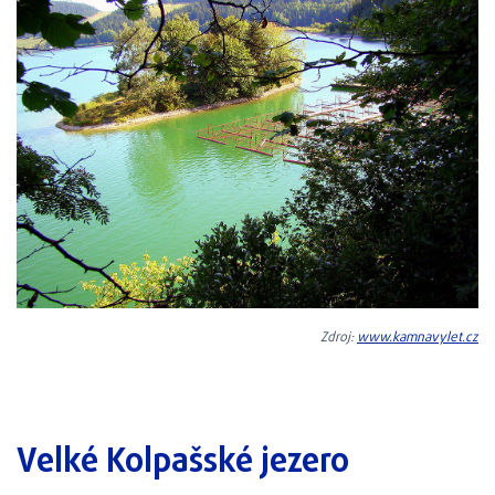
Zdroj:
www.kamnavylet.cz
Velké Kolpašské jezero