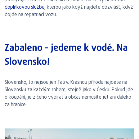
poskytuje servis i v zahraničí a zvažte na cesty některou
doplňkovou službu
, kterou jako když najdete obzvlášť, když
dojde na repatriaci vozu.
Zabaleno - jedeme k vodě. Na
Slovensko!
Slovensko, to nejsou jen Tatry. Krásnou přírodu najdete na
Slovensku za každým rohem, stejně jako v Česku. Pokud jde
o koupání, je z čeho vybírat a občas nemusíte jet ani daleko
za hranice.