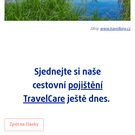
Zdroj:
www.travelking.cz
Sjednejte si naše
cestovní
pojištění
TravelCare
ještě dnes.
Zpět na články