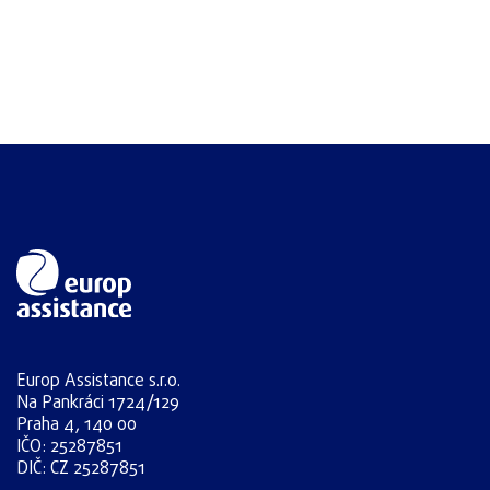
Europ Assistance s.r.o.
Na Pankráci 1724/129
Praha 4, 140 00
IČO: 25287851
DIČ: CZ 25287851