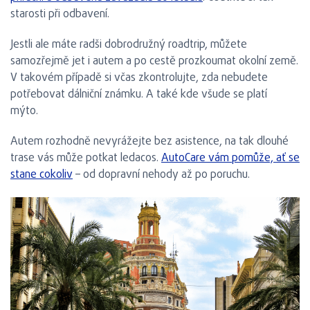
starosti při odbavení.
Jestli ale máte radši dobrodružný roadtrip, můžete
samozřejmě jet i autem a po cestě prozkoumat okolní země.
V takovém případě si včas zkontrolujte, zda nebudete
potřebovat dálniční známku. A také kde všude se platí
mýto.
Autem rozhodně nevyrážejte bez asistence, na tak dlouhé
trase vás může potkat ledacos.
AutoCare vám pomůže, ať se
stane cokoliv
– od dopravní nehody až po poruchu.