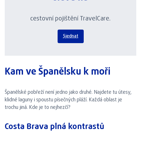
cestovní pojištění TravelCare.
Sjednat
Kam ve Španělsku k moři
Španělské pobřeží není jedno jako druhé. Najdete tu útesy,
klidné laguny i spoustu písečných pláží. Každá oblast je
trochu jiná. Kde je to nejhezčí?
Costa Brava plná kontrastů