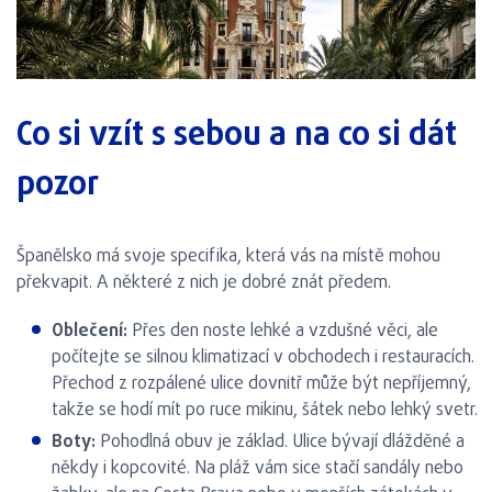
Co si vzít s sebou a na co si dát
pozor
Španělsko má svoje specifika, která vás na místě mohou
překvapit. A některé z nich je dobré znát předem.
Oblečení:
Přes den noste lehké a vzdušné věci, ale
počítejte se silnou klimatizací v obchodech i restauracích.
Přechod z rozpálené ulice dovnitř může být nepříjemný,
takže se hodí mít po ruce mikinu, šátek nebo lehký svetr.
Boty:
Pohodlná obuv je základ. Ulice bývají dlážděné a
někdy i kopcovité. Na pláž vám sice stačí sandály nebo