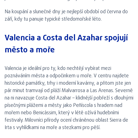
Na koupání a slunečné dny je nejlepší období od června do
září, kdy tu panuje typické středomořské léto.
Valencia a Costa del Azahar spojují
město a moře
Valencia je ideální pro ty, kdo nechtějí vybírat mezi
poznáváním města a odpočinkem u moře. V centru najdete
historické památky, trhy i moderní kavárny, a přitom jste jen
pár minut tramvají od pláží Malvarrosa a Las Arenas. Severně
na ni navazuje Costa del Azahar – klidnější pobřeží s dlouhými
písečnými plážemi a městy jako Peñíscola s hradem nad
mořem nebo Benicàssim, který v létě ožívá hudebními
festivaly. Milovníci přírody ocení chráněnou oblast Sierra de
Irta s vyhlídkami na moře a stezkami pro pěší.