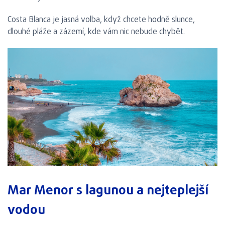
Costa Blanca je jasná volba, když chcete hodně slunce,
dlouhé pláže a zázemí, kde vám nic nebude chybět.
Mar Menor s lagunou a nejteplejší
vodou