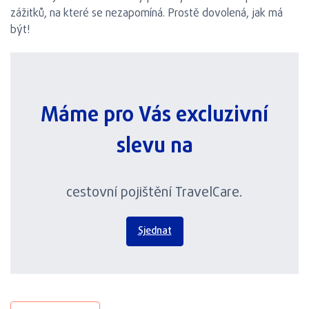
zážitků, na které se nezapomíná. Prostě dovolená, jak má
být!
Máme pro Vás excluzivní
slevu na
cestovní pojištění TravelCare.
Sjednat