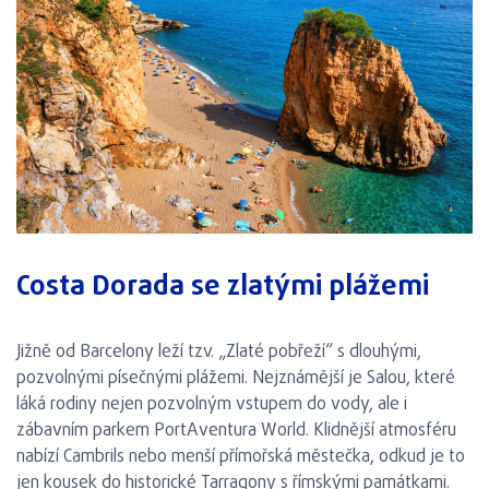
Costa Dorada se zlatými plážemi
Jižně od Barcelony leží tzv. „Zlaté pobřeží“ s dlouhými,
pozvolnými písečnými plážemi. Nejznámější je Salou, které
láká rodiny nejen pozvolným vstupem do vody, ale i
zábavním parkem PortAventura World. Klidnější atmosféru
nabízí Cambrils nebo menší přímořská městečka, odkud je to
jen kousek do historické Tarragony s římskými památkami.