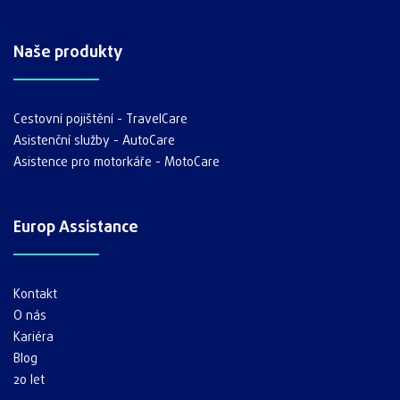
Naše produkty
Cestovní pojištění - TravelCare
Asistenční služby - AutoCare
Asistence pro motorkáře - MotoCare
Europ Assistance
Kontakt
O nás
Kariéra
Blog
20 let