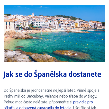
Jak se do Španělska dostanete
Do Španělska je jednoznačně nejlepší letět. Přímé spoje z
Prahy míří do Barcelony, Valencie nebo třeba do Málagy.
Pokud moc často nelétáte, připomeňte si
pravidla pro
příruční a odbavená zavazadla do letadla
. Ušetříte si tak