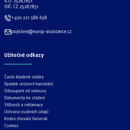
IČO: 25287851
DIČ: CZ 25287851
+420 221 586 658
pojisteni@europ-assistance.cz
Užitečné odkazy
Často kladené otázky
Úpadek cestovní kanceláře
Odsoupení od smlouvy
Dokumenty ke stažení
Stížnosti a reklamace
Ochrana osobních údajů
Kodex chování Generali
Cookies