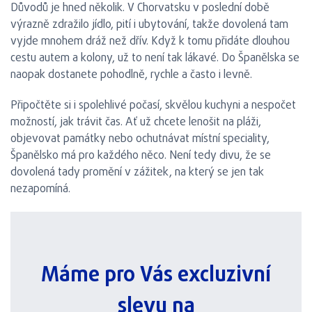
Důvodů je hned několik. V Chorvatsku v poslední době
výrazně zdražilo jídlo, pití i ubytování, takže dovolená tam
vyjde mnohem dráž než dřív. Když k tomu přidáte dlouhou
cestu autem a kolony, už to není tak lákavé. Do Španělska se
naopak dostanete pohodlně, rychle a často i levně.
Připočtěte si i spolehlivé počasí, skvělou kuchyni a nespočet
možností, jak trávit čas. Ať už chcete lenošit na pláži,
objevovat památky nebo ochutnávat místní speciality,
Španělsko má pro každého něco. Není tedy divu, že se
dovolená tady promění v zážitek, na který se jen tak
nezapomíná.
Máme pro Vás excluzivní
slevu na