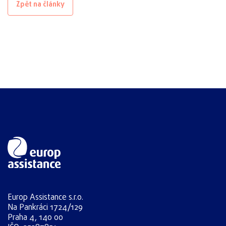
Zpět na články
Europ Assistance s.r.o.
Na Pankráci 1724/129
Praha 4, 140 00