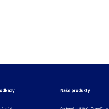
 odkazy
Naše produkty