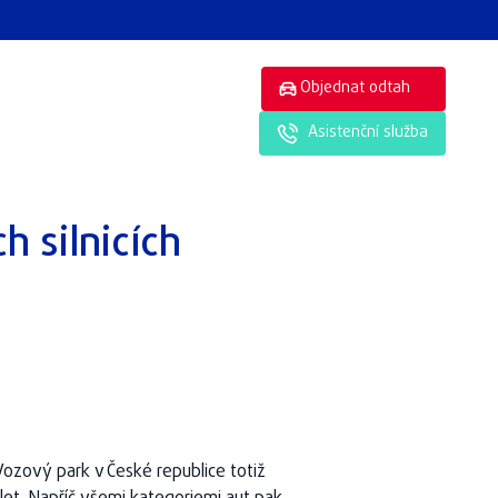
Objednat odtah
Asistenční služba
h silnicích
Vozový park v České republice totiž