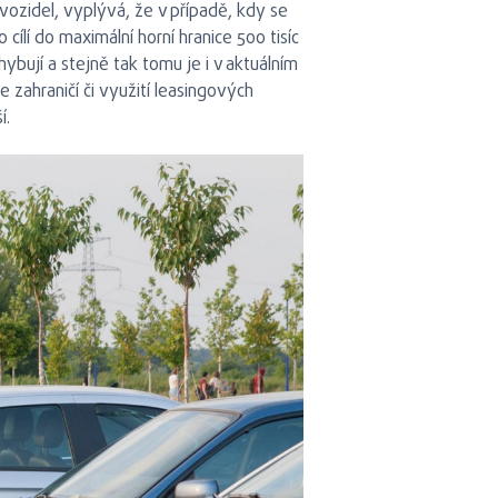
vozidel, vyplývá, že v případě, kdy se
ílí do maximální horní hranice 500 tisíc
bují a stejně tak tomu je i v aktuálním
 zahraničí či využití leasingových
í.