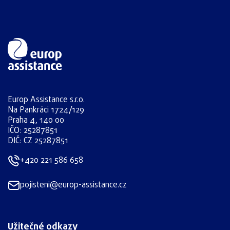
Europ Assistance s.r.o.
Na Pankráci 1724/129
Praha 4, 140 00
IČO: 25287851
DIČ: CZ 25287851
+420 221 586 658
pojisteni@europ-assistance.cz
Užitečné odkazy