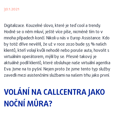
30.1.2021
Digitalizace. Kouzelné slovo, které je teď cool a trendy.
Hodně se o něm mluví, ještě více píše, nicméně tím to v
mnoha případech končí. Nikoli u nás v Europ Assistance. Kdo
by totiž dříve nevěřil, že už v roce 2020 bude 55 % našich
klientů, kteří volají kvůli nehodě nebo poruše auta, hovořit s
virtuálním operátorem, mýlil by se. Přesně takový je
aktuálně podíl klientů, které obsluhuje naše virtuální agentka
Eva. Jsme na to pyšní. Nejen proto že jsme tento typ služby
zavedli mezi asistenčními službami na našem trhu jako první.
VOLÁNÍ NA CALLCENTRA JAKO
NOČNÍ MŮRA?