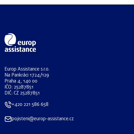
Europ Assistance s.r.o.
Na Pankráci 1724/129
Praha 4, 140 00
IČO: 25287851
DIČ: CZ 25287851
+420 221 586 658
pojisteni@europ-assistance.cz