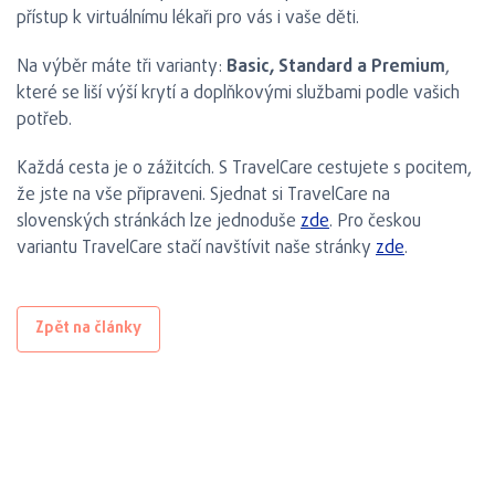
přístup k virtuálnímu lékaři pro vás i vaše děti.
Na výběr máte tři varianty:
Basic, Standard a Premium
,
které se liší výší krytí a doplňkovými službami podle vašich
potřeb.
Každá cesta je o zážitcích. S TravelCare cestujete s pocitem,
že jste na vše připraveni. Sjednat si TravelCare na
slovenských stránkách lze jednoduše
zde
. Pro českou
variantu TravelCare stačí navštívit naše stránky
zde
.
Zpět na články