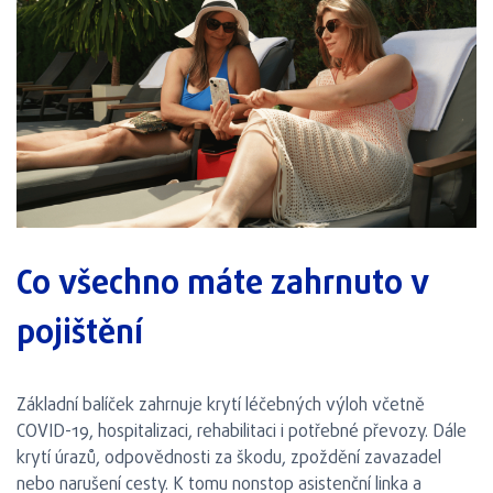
Co všechno máte zahrnuto v
pojištění
Základní balíček zahrnuje krytí léčebných výloh včetně
COVID-19, hospitalizaci, rehabilitaci i potřebné převozy. Dále
krytí úrazů, odpovědnosti za škodu, zpoždění zavazadel
nebo narušení cesty. K tomu nonstop asistenční linka a