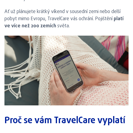
Ať už plánujete krátký víkend v sousední zemi nebo delší
pobyt mimo Evropu, TravelCare vás ochrání. Pojištění
platí
ve více než 200 zemích
světa.
Proč se vám TravelCare vyplatí