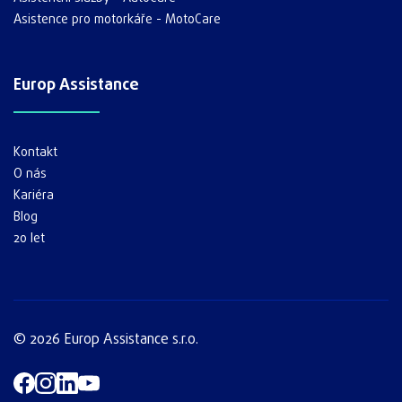
Asistence pro motorkáře - MotoCare
Europ Assistance
Kontakt
O nás
Kariéra
Blog
20 let
© 2026 Europ Assistance s.r.o.