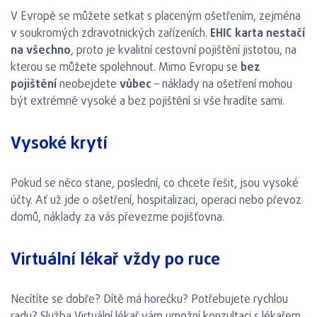
V Evropě se můžete setkat s placeným ošetřením, zejména
v soukromých zdravotnických zařízeních.
EHIC karta nestačí
na všechno
, proto je kvalitní cestovní pojištění jistotou, na
kterou se můžete spolehnout. Mimo Evropu se
bez
pojištění
neobejdete
vůbec
– náklady na ošetření mohou
být extrémně vysoké a bez pojištění si vše hradíte sami.
Vysoké krytí
Pokud se něco stane, poslední, co chcete řešit, jsou vysoké
účty. Ať už jde o ošetření, hospitalizaci, operaci nebo převoz
domů, náklady za vás převezme pojišťovna.
Virtuální lékař vždy po ruce
Necítíte se dobře? Dítě má horečku? Potřebujete rychlou