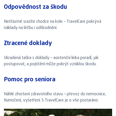
Odpovědnost za škodu
Nešťastně srazíte chodce na kole – TravelCare pokrývá
náklady na léčbu i odškodnění.
Ztracené doklady
Ukradená taška s doklady – asistenční linka poradí, jak
postupovat, a pojištění může pokrýt vzniklou škodu.
Pomoc pro seniora
Náhlé zhoršení zdravotního stavu – převoz do nemocnice,
tlumočení, vyšetření. S TravelCare je o vše postaráno.