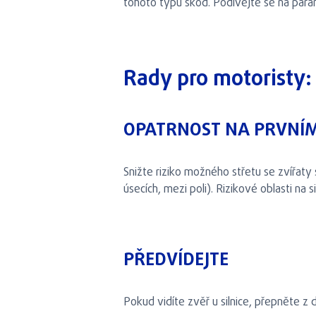
tohoto typu škod. Podívejte se na par
Rady pro motoristy:
OPATRNOST NA PRVNÍM
Snižte riziko možného střetu se zvířaty
úsecích, mezi poli). Rizikové oblasti na 
PŘEDVÍDEJTE
Pokud vidíte zvěř u silnice, přepněte z 