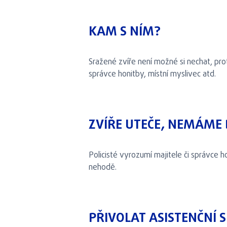
KAM S NÍM?
Sražené zvíře není možné si nechat, pro
správce honitby, místní myslivec atd.
ZVÍŘE UTEČE, NEMÁME 
Policisté vyrozumí majitele či správce h
nehodě.
PŘIVOLAT ASISTENČNÍ 