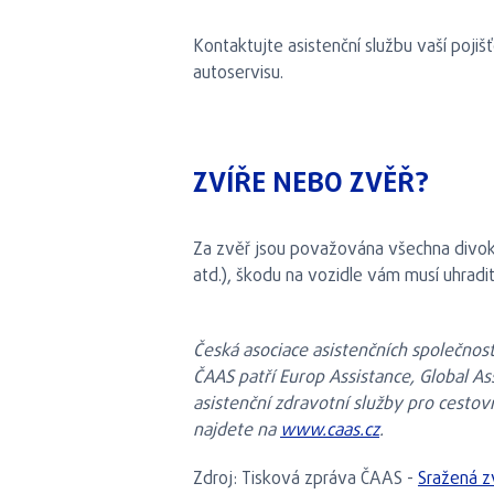
Kontaktujte asistenční službu vaší poji
autoservisu.
ZVÍŘE NEBO ZVĚŘ?
Za zvěř jsou považována všechna divoká, 
atd.), škodu na vozidle vám musí uhradi
Česká asociace asistenčních společnost
ČAAS patří Europ Assistance, Global Ass
asistenční zdravotní služby pro cestov
najdete na
www.caas.cz
.
Zdroj: Tisková zpráva ČAAS -
Sražená zv