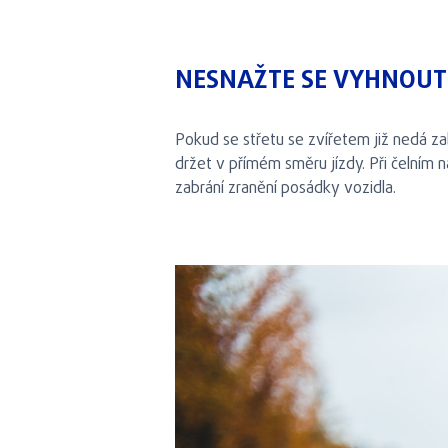
NESNAŽTE SE VYHNOUT
Pokud se střetu se zvířetem již nedá zab
držet v přímém směru jízdy. Při čelním
zabrání zranění posádky vozidla.