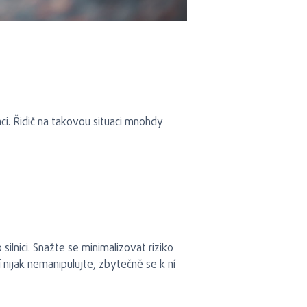
. Řidič na takovou situaci mnohdy
lnici. Snažte se minimalizovat riziko
 nijak nemanipulujte, zbytečně se k ní