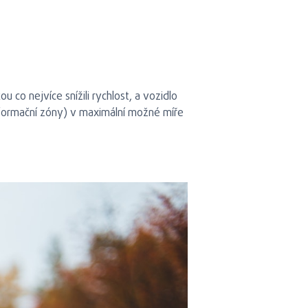
 co nejvíce snížili rychlost, a vozidlo
deformační zóny) v maximální možné míře