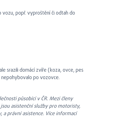
o vozu, popř. vyproštění či odtah do
le srazili domácí zvíře (koza, ovce, pes
lně nepohybovalo po vozovce.
lečnosti působící v ČR. Mezi členy
jsou asistenční služby pro motoristy,
 a právní asistence. Více informací