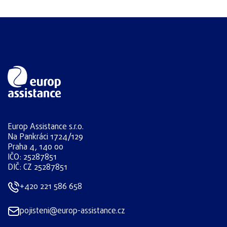
Europ Assistance s.r.o.
Na Pankráci 1724/129
Praha 4, 140 00
IČO: 25287851
DIČ: CZ 25287851
+420 221 586 658
pojisteni@europ-assistance.cz