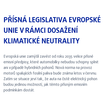
PŘÍSNÁ LEGISLATIVA EVROPSKÉ
UNIE V RÁMCI DOSAŽENÍ
KLIMATICKÉ NEUTRALITY
Evropská unie zamýšlí zavést od roku 2035 velice přísné
emisní předpisy, které automobilky nebudou schopny splnit
ani v případě hybridních pohonů. Nová norma na provoz
motorů spalujících fosilní paliva bude známa letos v červnu.
Zatím se situace jeví tak, že auta na čistě elektrický pohon
budou jedinou možností, jak těmto přísným emisním
podmínkám dostát.