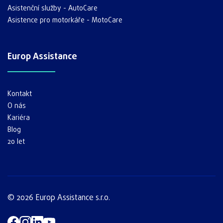
Asistenční služby - AutoCare
Asistence pro motorkáře - MotoCare
Europ Assistance
Kontakt
O nás
Kariéra
Blog
20 let
© 2026 Europ Assistance s.r.o.