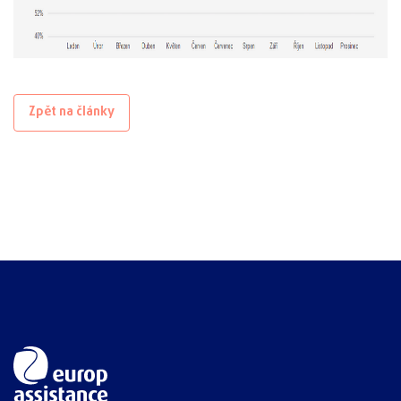
Zpět na články