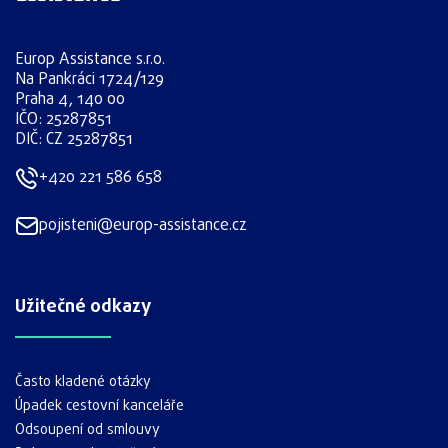
Europ Assistance s.r.o.
Na Pankráci 1724/129
Praha 4, 140 00
IČO: 25287851
DIČ: CZ 25287851
+420 221 586 658
pojisteni@europ-assistance.cz
Užitečné odkazy
Často kladené otázky
Úpadek cestovní kanceláře
Odsoupení od smlouvy