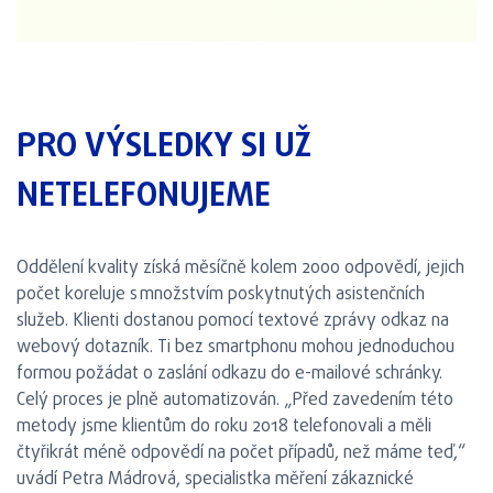
PRO VÝSLEDKY SI UŽ
NETELEFONUJEME
Oddělení kvality získá měsíčně kolem 2000 odpovědí, jejich
počet koreluje s množstvím poskytnutých asistenčních
služeb. Klienti dostanou pomocí textové zprávy odkaz na
webový dotazník. Ti bez smartphonu mohou jednoduchou
formou požádat o zaslání odkazu do e-mailové schránky.
Celý proces je plně automatizován. „Před zavedením této
metody jsme klientům do roku 2018 telefonovali a měli
čtyřikrát méně odpovědí na počet případů, než máme teď,“
uvádí Petra Mádrová, specialistka měření zákaznické