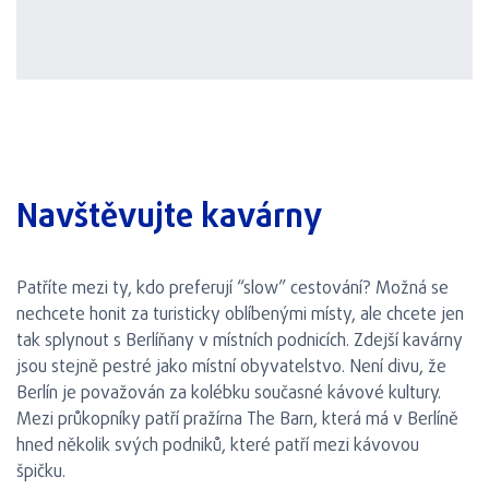
Navštěvujte kavárny
Patříte mezi ty, kdo preferují “slow” cestování? Možná se
nechcete honit za turisticky oblíbenými místy, ale chcete jen
tak splynout s Berlíňany v místních podnicích. Zdejší kavárny
jsou stejně pestré jako místní obyvatelstvo. Není divu, že
Berlín je považován za kolébku současné kávové kultury.
Mezi průkopníky patří pražírna The Barn, která má v Berlíně
hned několik svých podniků, které patří mezi kávovou
špičku.