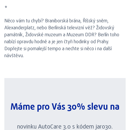
*
Něco vám tu chybí? Braniborská brána, Říšský sněm,
Alexanderplatz, nebo Berlínská televizní věž? Židovský
památník, Židovské muzeum a Muzeum DDR? Berlín toho
nabízí opravdu hodně a je jen čtyři hodinky od Prahy.
Dopřejte si pomalejší tempo a nechte si něco i na další
návštěvu.
Máme pro Vás 30% slevu na
novinku AutoCare 3.0 s kódem jaro30.