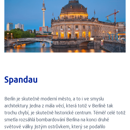
Spandau
Berlín je skutečně moderní město, a to i ve smyslu
architektury. Jedna z mála věcí, která totiž v Berlíně tak
trochu chybí, je skutečně historické centrum. Téměř celé totiž
smetla rozsáhlá bombardování Berlína na konci druhé
světové války. Jistým ostrůvkem, který se podařilo