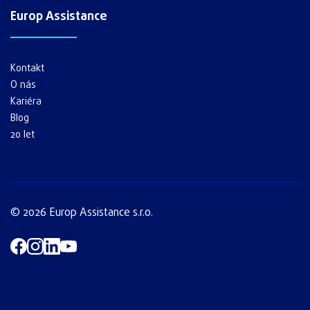
Europ Assistance
Kontakt
O nás
Kariéra
Blog
20 let
© 2026 Europ Assistance s.r.o.