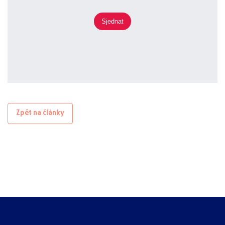
Sjednat
Zpět na články