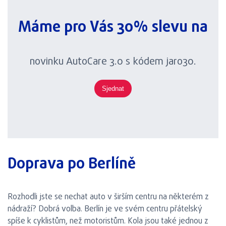
Máme pro Vás 30% slevu na
novinku AutoCare 3.0 s kódem jaro30.
Sjednat
Doprava po Berlíně
Rozhodli jste se nechat auto v širším centru na některém z
nádraží? Dobrá volba. Berlín je ve svém centru přátelský
spíše k cyklistům, než motoristům. Kola jsou také jednou z