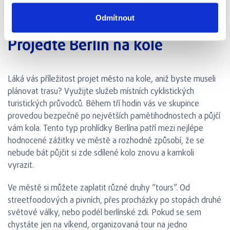
Odmítnout
Projeďte Berlín na kole
Láká vás příležitost projet město na kole, aniž byste museli
plánovat trasu? Využijte služeb místních cyklistických
turistických průvodců. Během tří hodin vás ve skupince
provedou bezpečně po největších pamětihodnostech a půjčí
vám kola. Tento typ prohlídky Berlína patří mezi nejlépe
hodnocené zážitky ve městě a rozhodně způsobí, že se
nebude bát půjčit si zde sdílené kolo znovu a kamkoli
vyrazit.
Ve městě si můžete zaplatit různé druhy “tours”. Od
streetfoodových a pivních, přes procházky po stopách druhé
světové války, nebo podél berlínské zdi. Pokud se sem
chystáte jen na víkend, organizovaná tour na jedno