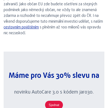
zahraničí. Jako občan EU zde budete ošetřeni za stejných
podmínek jako německý občan, ne vždy to ale znamená
zdarma a rozhodně to nezahrnuje převoz zpět do ČR. I na
víkend doporučujeme tuto minimální investici udělat, s naším
cestovním pojištěním
s plněním až 100 milionů vás opravdu
nic nezaskočí.
Máme pro Vás 30% slevu na
novinku AutoCare 3.0 s kódem jaro30.
Sjednat