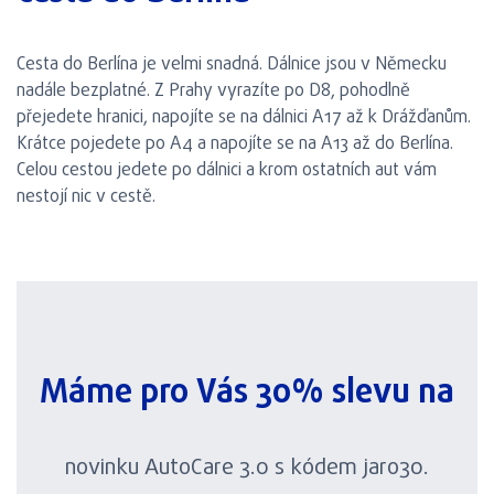
Cesta do Berlína je velmi snadná. Dálnice jsou v Německu
nadále bezplatné. Z Prahy vyrazíte po D8, pohodlně
přejedete hranici, napojíte se na dálnici A17 až k Drážďanům.
Krátce pojedete po A4 a napojíte se na A13 až do Berlína.
Celou cestou jedete po dálnici a krom ostatních aut vám
nestojí nic v cestě.
Máme pro Vás 30% slevu na
novinku AutoCare 3.0 s kódem jaro30.