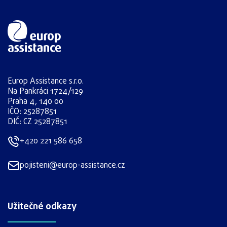
Europ Assistance s.r.o.
Na Pankráci 1724/129
Praha 4, 140 00
IČO: 25287851
DIČ: CZ 25287851
+420 221 586 658
pojisteni@europ-assistance.cz
Užitečné odkazy