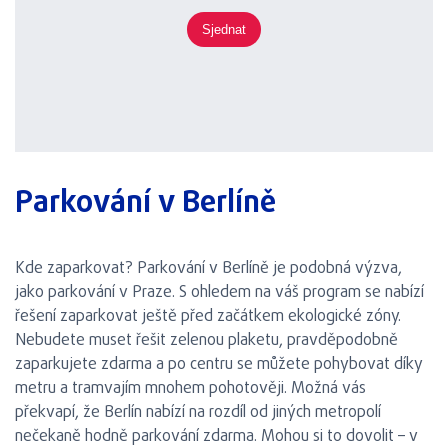
Sjednat
Parkování v Berlíně
Kde zaparkovat? Parkování v Berlíně je podobná výzva,
jako parkování v Praze. S ohledem na váš program se nabízí
řešení zaparkovat ještě před začátkem ekologické zóny.
Nebudete muset řešit zelenou plaketu, pravděpodobně
zaparkujete zdarma a po centru se můžete pohybovat díky
metru a tramvajím mnohem pohotověji. Možná vás
překvapí, že Berlín nabízí na rozdíl od jiných metropolí
nečekaně hodně parkování zdarma. Mohou si to dovolit – v