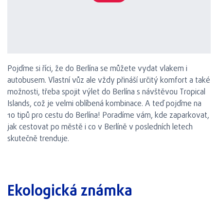
Pojďme si říci, že do Berlína se můžete vydat vlakem i
autobusem. Vlastní vůz ale vždy přináší určitý komfort a také
možnosti, třeba spojit výlet do Berlína s návštěvou Tropical
Islands, což je velmi oblíbená kombinace. A teď pojďme na
10 tipů pro cestu do Berlína! Poradíme vám, kde zaparkovat,
jak cestovat po městě i co v Berlíně v posledních letech
skutečně trenduje.
Ekologická známka