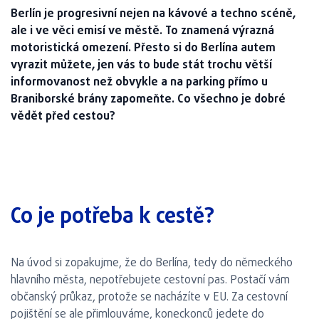
Berlín je progresivní nejen na kávové a techno scéně,
ale i ve věci emisí ve městě. To znamená výrazná
motoristická omezení. Přesto si do Berlína autem
vyrazit můžete, jen vás to bude stát trochu větší
informovanost než obvykle a na parking přímo u
Braniborské brány zapomeňte. Co všechno je dobré
vědět před cestou?
Co je potřeba k cestě?
Na úvod si zopakujme, že do Berlína, tedy do německého
hlavního města, nepotřebujete cestovní pas. Postačí vám
občanský průkaz, protože se nacházíte v EU. Za cestovní
pojištění se ale přimlouváme, koneckonců jedete do