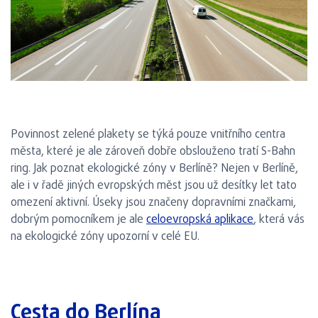
Povinnost zelené plakety se týká pouze vnitřního centra
města, které je ale zároveň dobře obslouženo tratí S-Bahn
ring. Jak poznat ekologické zóny v Berlíně? Nejen v Berlíně,
ale i v řadě jiných evropských měst jsou už desítky let tato
omezení aktivní. Úseky jsou značeny dopravními značkami,
dobrým pomocníkem je ale
celoevropská aplikace
, která vás
na ekologické zóny upozorní v celé EU.
Cesta do Berlína